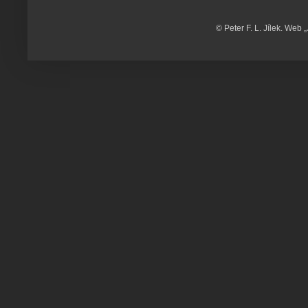
© Peter F. L. Jílek. Web