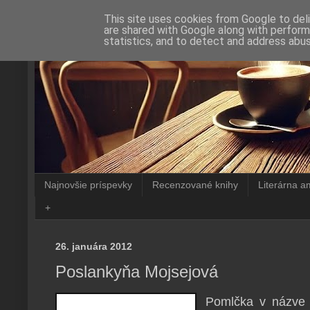
This site uses cookies from Google to deli
are shared with Google along with perform
statistics, and to detect and address abus
Najnovšie príspevky
Recenzované knihy
Literárna a
+
26. januára 2012
Poslankyňa Mojsejová
Pomlčka v názv