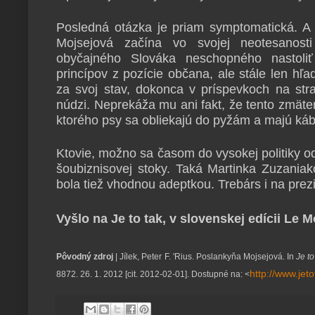
Posledná otázka je priam symptomatická. A 
Mojsejová začína vo svojej neotesanosti
obyčajného Slováka neschopného nastoliť
princípov z pozície občana, ale stále len hľ
za svoj stav, dokonca v príspevkoch na s
núdzi. Neprekáža mu ani fakt, že tento zmäte
ktorého psy sa obliekajú do pyžám a majú kábl
Ktovie, možno sa časom do vysokej politiky od
šoubiznisovej stoky. Taká Martinka Zuzaniak
bola tiež vhodnou adeptkou. Trebárs i na prez
Vyšlo na Je to tak, v slovenskej edícii Le 
Pôvodný zdroj
| Jílek, Peter F. 'Rius. Poslankyňa Mojsejová. In
Je to
http://www.jet
8872.
26. 1. 2012 [cit. 2012-02-01]. Dostupné na: <