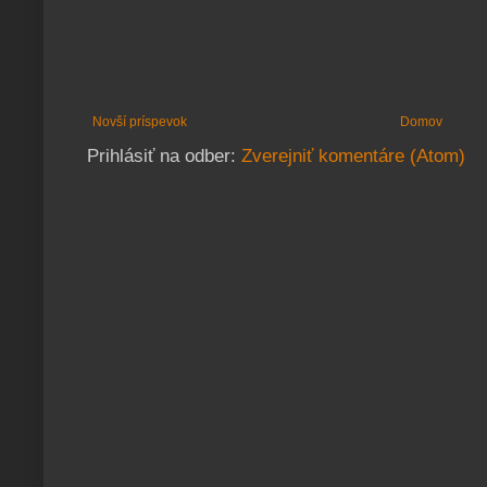
Novší príspevok
Domov
Prihlásiť na odber:
Zverejniť komentáre (Atom)