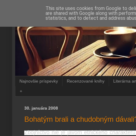
This site uses cookies from Google to deli
are shared with Google along with perform
statistics, and to detect and address abus
Najnovšie príspevky
Recenzované knihy
Literárna a
+
30. januára 2008
Bohatým brali a chudobným dávali
Zbojníctvo nie je javom etnického charakter