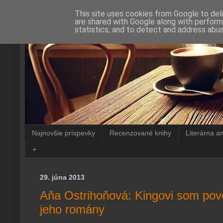
This site uses cookies from Google to deli
are shared with Google along with perform
statistics, and to detect and address abus
Najnovšie príspevky
Recenzované knihy
Literárna a
+
29. júna 2013
Aňa Ostrihoňová: Kingovi som pove
jeho romány