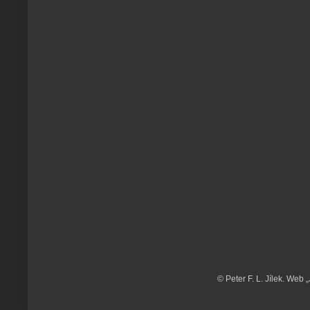
© Peter F. L. Jílek. Web