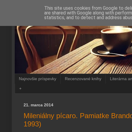
This site uses cookies from Google to deli
are shared with Google along with perform
statistics, and to detect and address abus
Najnovšie príspevky
Recenzované knihy
Literárna a
+
21. marca 2014
Mileniálny pícaro. Pamiatke Brand
1993)