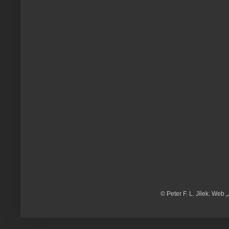
© Peter F. L. Jílek. Web