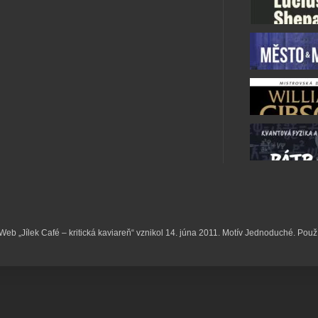
k. Web „Jílek Café – kritická kaviareň“ vznikol 14. júna 2011. Motív Jednoduché. Pou