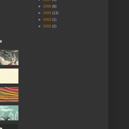
►
2006
(8)
►
2005
(13)
►
2002
(1)
►
2000
(2)
ie