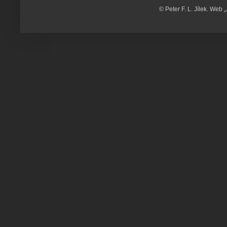
© Peter F. L. Jílek. Web