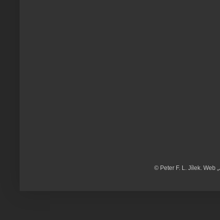
© Peter F. L. Jílek. Web