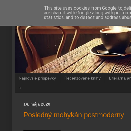
This site uses cookies from Google to deli
are shared with Google along with perform
statistics, and to detect and address abus
Najnovšie príspevky
Recenzované knihy
Literárna a
+
14. mája 2020
Posledný mohykán postmoderny