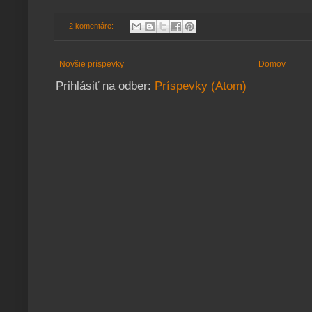
2 komentáre:
Novšie príspevky
Domov
Prihlásiť na odber:
Príspevky (Atom)