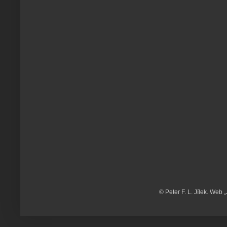
© Peter F. L. Jílek. Web