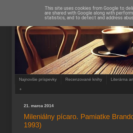
This site uses cookies from Google to deli
are shared with Google along with perform
statistics, and to detect and address abus
Najnovšie príspevky
Recenzované knihy
Literárna a
+
21. marca 2014
Mileniálny pícaro. Pamiatke Brand
1993)