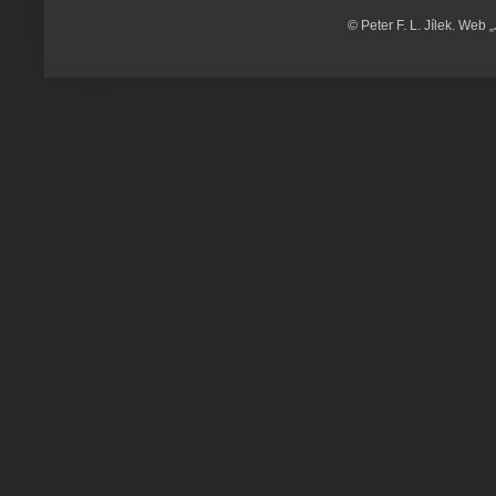
© Peter F. L. Jílek. Web