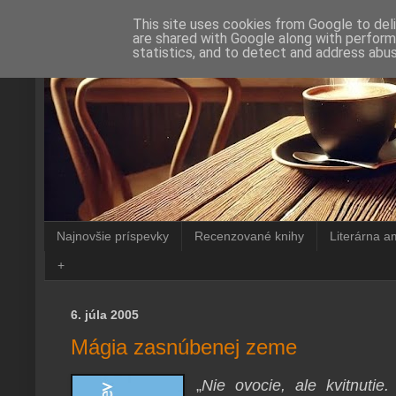
This site uses cookies from Google to deli
are shared with Google along with perform
statistics, and to detect and address abus
Najnovšie príspevky
Recenzované knihy
Literárna a
+
6. júla 2005
Mágia zasnúbenej zeme
„
Nie ovocie, ale kvitnutie.