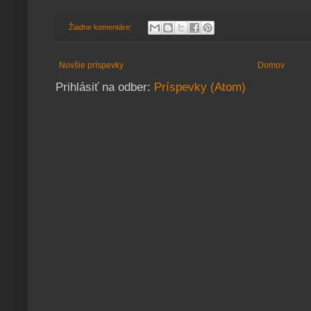
Žiadne komentáre:
Novšie príspevky
Domov
Prihlásiť na odber:
Príspevky (Atom)