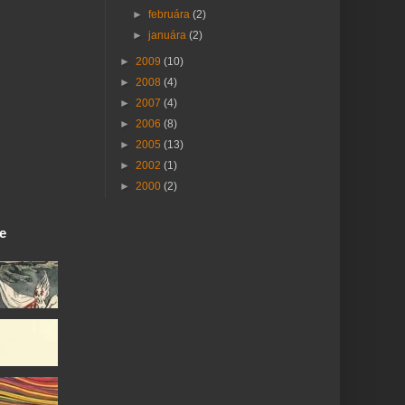
►
februára
(2)
►
januára
(2)
►
2009
(10)
►
2008
(4)
►
2007
(4)
►
2006
(8)
►
2005
(13)
►
2002
(1)
►
2000
(2)
ie