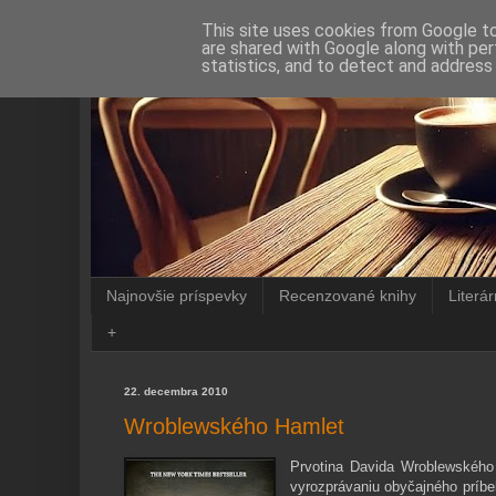
This site uses cookies from Google to 
are shared with Google along with per
statistics, and to detect and address
Najnovšie príspevky
Recenzované knihy
Literá
+
22. decembra 2010
Wroblewského Hamlet
Prvotina Davida Wroblewského 
vyrozprávaniu obyčajného príbe