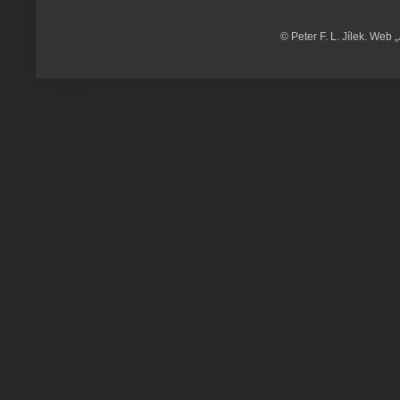
© Peter F. L. Jílek. Web