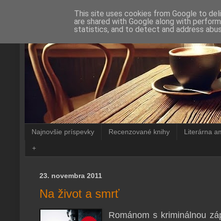
This site uses cookies from Google to deli
are shared with Google along with perform
statistics, and to detect and address abus
Najnovšie príspevky
Recenzované knihy
Literárna a
+
23. novembra 2011
Na život a smrť
Románom s kriminálnou zápl