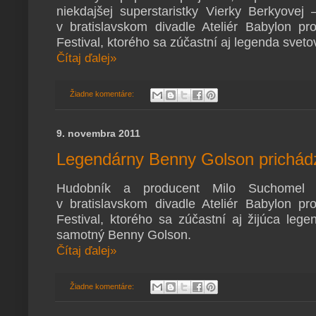
niekdajšej superstaristky Vierky Berkyov
v bratislavskom divadle Ateliér Babylon 
Festival, ktorého sa zúčastní aj legenda sve
Čítaj ďalej»
Žiadne komentáre:
9. novembra 2011
Legendárny Benny Golson prichád
Hudobník a producent Milo Suchomel 
v bratislavskom divadle Ateliér Babylon 
Festival, ktorého sa zúčastní aj žijúca leg
samotný Benny Golson.
Čítaj ďalej»
Žiadne komentáre: