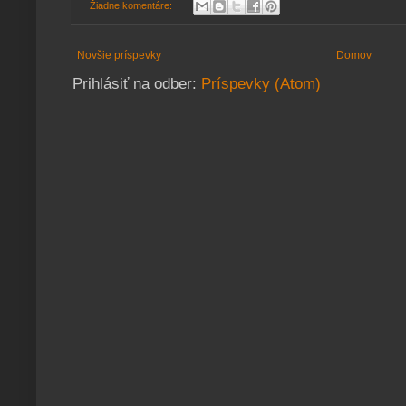
Žiadne komentáre:
Novšie príspevky
Domov
Prihlásiť na odber:
Príspevky (Atom)