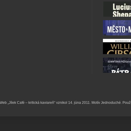
k. Web „Jílek Café – kritická kaviareň“ vznikol 14. júna 2011. Motív Jednoduché. Pou