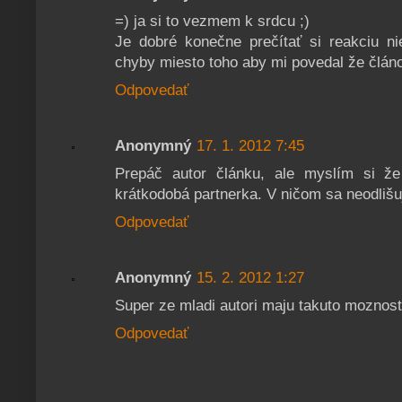
=) ja si to vezmem k srdcu ;)
Je dobré konečne prečítať si reakciu ni
chyby miesto toho aby mi povedal že článok
Odpovedať
Anonymný
17. 1. 2012 7:45
Prepáč autor článku, ale myslím si že
krátkodobá partnerka. V ničom sa neodlišu
Odpovedať
Anonymný
15. 2. 2012 1:27
Super ze mladi autori maju takuto moznost d
Odpovedať