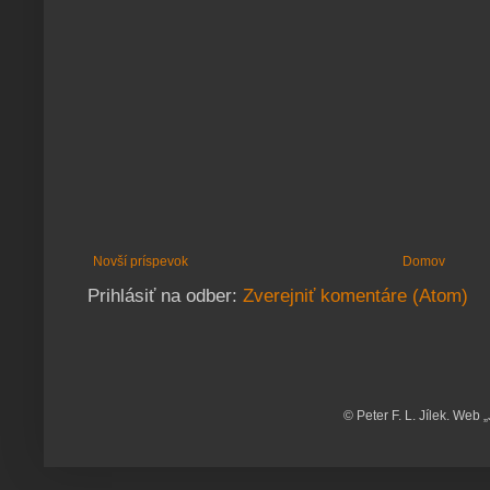
Novší príspevok
Domov
Prihlásiť na odber:
Zverejniť komentáre (Atom)
© Peter F. L. Jílek. Web