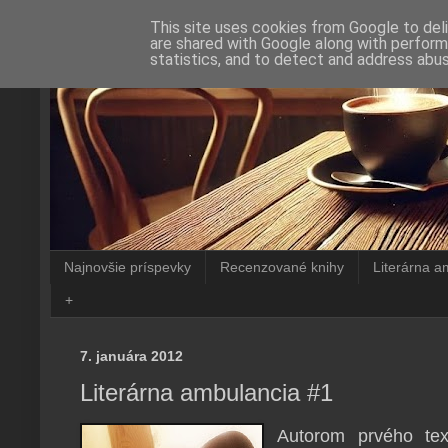
This site uses cookies from Google to deli
are shared with Google along with perform
statistics, and to detect and address abus
Najnovšie príspevky
Recenzované knihy
Literárna a
+
7. januára 2012
Literárna ambulancia #1
Autorom prvého text