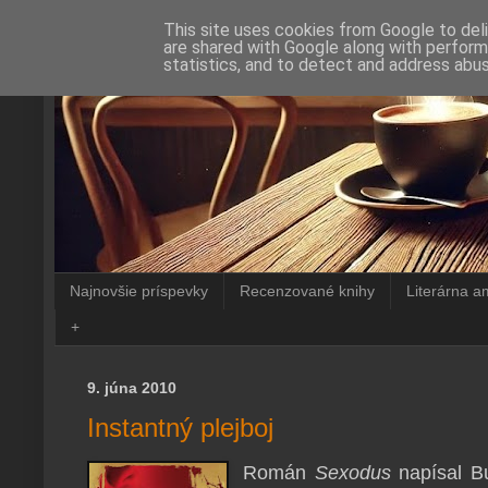
This site uses cookies from Google to deli
are shared with Google along with perform
statistics, and to detect and address abus
Najnovšie príspevky
Recenzované knihy
Literárna a
+
9. júna 2010
Instantný plejboj
Román
Sexodus
napísal Bu