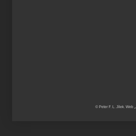
© Peter F. L. Jílek. Web