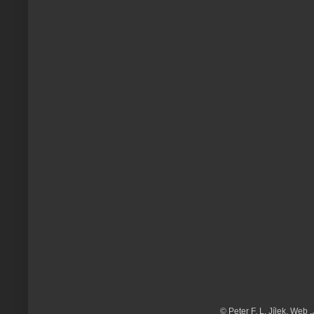
© Peter F. L. Jílek. Web