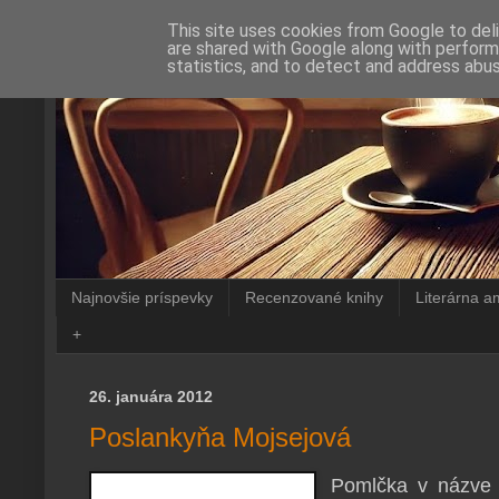
This site uses cookies from Google to deli
are shared with Google along with perform
statistics, and to detect and address abus
Najnovšie príspevky
Recenzované knihy
Literárna a
+
26. januára 2012
Poslankyňa Mojsejová
Pomlčka v názv