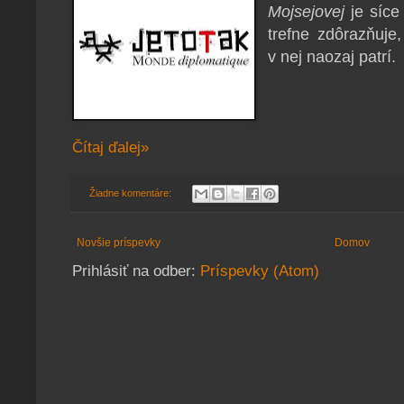
Mojsejovej
je síce
trefne zdôrazňuj
v nej naozaj patrí.
Čítaj ďalej»
Žiadne komentáre:
Novšie príspevky
Domov
Prihlásiť na odber:
Príspevky (Atom)