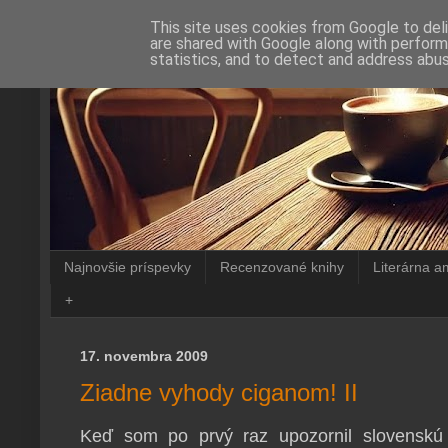
This site uses cookies from Google to deli
are shared with Google along with perform
statistics, and to detect and address abus
Najnovšie príspevky
Recenzované knihy
Literárna a
+
17. novembra 2009
Ziadne vyhody ciganom! II
Keď som po prvý raz upozornil slovenskú 