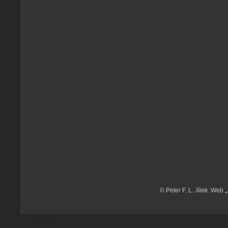
© Peter F. L. Jílek. Web