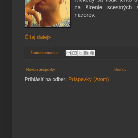
na šírenie scestných 
názorov.
Čítaj ďalej»
Žiadne komentáre:
Novšie príspevky
Domov
Prihlásiť na odber:
Príspevky (Atom)