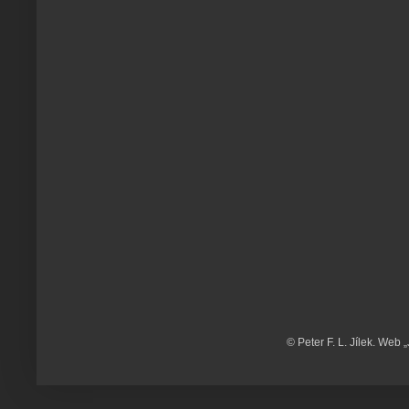
© Peter F. L. Jílek. Web