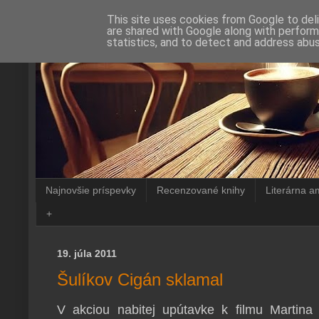
This site uses cookies from Google to deli
are shared with Google along with perform
statistics, and to detect and address abus
Najnovšie príspevky
Recenzované knihy
Literárna a
+
19. júla 2011
Šulíkov Cigán sklamal
V akciou nabitej upútavke k filmu Martin