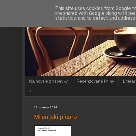
This site uses cookies from Google to 
are shared with Google along with per
statistics, and to detect and address
Najnovšie príspevky
Recenzované knihy
Literá
+
18. marca 2014
Milenijski pícaro