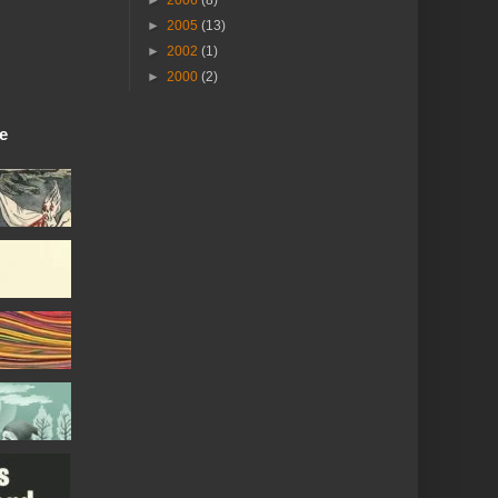
►
2005
(13)
►
2002
(1)
►
2000
(2)
ie