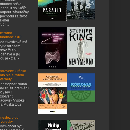
dhadov prišlo
 nedeľu do Košíc
odporiť záverečný
pochodu za život
takmer
udí....
iterárna
mbulancia #8
ea Svetlíková má
tyridsaťosem
okov, žije v
ožňave a jej
u je - žiaľ -
taroveké Grécko
olo biele, tvrdia
nternety
hristopher Nolan
al zrušiť premiéru
dysey !
bsolventi
acovísk Vysokej
na Muska totiž
nesteziológ
vorecký
kým chcel byť