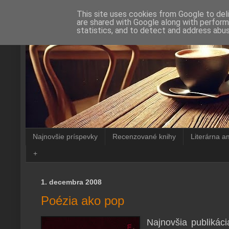
This site uses cookies from Google to deli
are shared with Google along with perform
statistics, and to detect and address abus
Najnovšie príspevky
Recenzované knihy
Literárna a
+
1. decembra 2008
Poézia ako pop
Najnovšia publikác