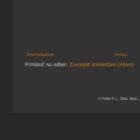
Novší príspevok
Domov
Prihlásiť na odber:
Zverejniť komentáre (Atom)
© Peter F. L. Jílek. Web