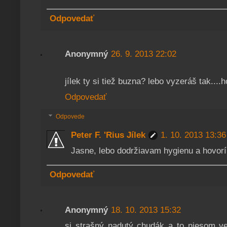
Odpovedať
Anonymný
26. 9. 2013 22:02
jílek ty si tiež buzna? lebo vyzeráš tak....h
Odpovedať
Odpovede
Peter F. 'Rius Jílek
1. 10. 2013 13:36
Jasne, lebo dodržiavam hygienu a hovorí
Odpovedať
Anonymný
18. 10. 2013 15:32
si strašný nadutý chudák a to niesom ver