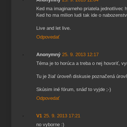
Ked ma imaginarneho priatela jednotlivec 
Ked ho ma milion ludi tak ide o nabozenstv
Live and let live.
Odpovedať
Anonymný
25. 9. 2013 12:17
Téma je to horúca a treba o nej hovoriť, v
Tu je žiaľ úroveň diskusie poznačená úro
Skúsim iné fórum, snáď to vyjde ;-)
Odpovedať
V1
25. 9. 2013 17:21
no vyborne :)