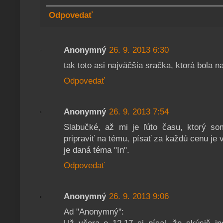
Odpovedať
Anonymný
26. 9. 2013 6:30
tak toto asi najväčšia sračka, ktorá bola 
Odpovedať
Anonymný
26. 9. 2013 7:54
Slabučké, až mi je ľúto času, ktorý som
pripraviť na tému, písať za každú cenu je
je daná téma "In".
Odpovedať
Anonymný
26. 9. 2013 9:06
Ad "Anonymný":