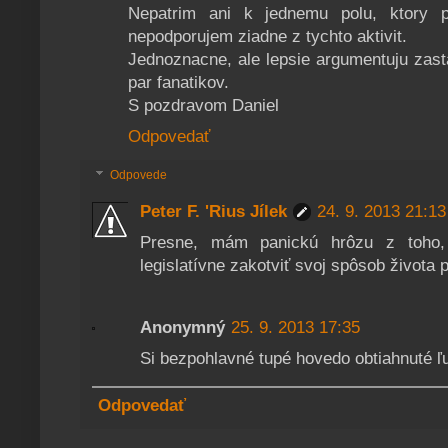
Nepatrim ani k jednemu polu, ktory p
nepodporujem ziadne z tychto aktivit.
Jednoznacne, ale lepsie argumentuju zas
par fanatikov.
S pozdravom Daniel
Odpovedať
Odpovede
Peter F. 'Rius Jílek
24. 9. 2013 21:13
Presne, mám panickú hrôzu z toho,
legislatívne zakotviť svoj spôsob života 
Anonymný
25. 9. 2013 17:35
Si bezpohlavné tupé hovedo obtiahnuté 
Odpovedať