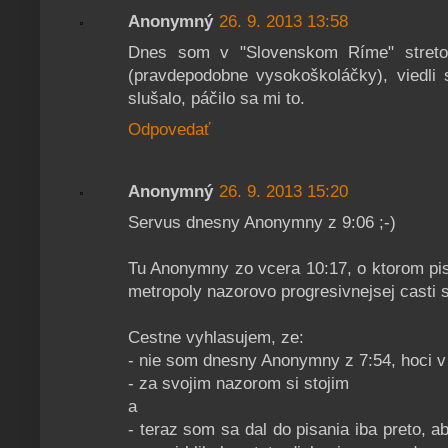
Anonymný
26. 9. 2013 13:58
Dnes som v "Slovenskom Ríme" streto
(pravdepodobne vysokoškoláčky), viedli 
slušalo, páčilo sa mi to.
Odpovedať
Anonymný
26. 9. 2013 15:20
Servus dnesny Anonymny z 9:06 ;-)
Tu Anonymny zo vcera 10:17, o ktorom pis
metropoly nazorovo progresivnejsej casti s
Cestne vyhlasujem, ze:
- nie som dnesny Anonymny z 7:54, hoci v
- za svojim nazorom si stojim
a
- teraz som sa dal do pisania iba preto, a