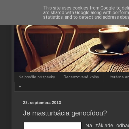
This site uses cookies from Google to deli
are shared with Google along with perform
statistics, and to detect and address abus
Najnovšie príspevky
Recenzované knihy
Literárna a
+
23. septembra 2013
Je masturbácia genocídou?
Na základe odhad