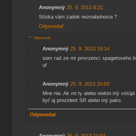
Anonymný
25. 9. 2013 8:21
Stíska vám zadok neznabohovia ?
Odpovedať
Odpovede
Anonymný
25. 9. 2013 18:14
som rad ze mi privrzenci spagetoveho l
uf
Anonymný
25. 9. 2013 20:03
Mne nie. Ak mi ty alebo niekto iný vstúpi
byť aj prezident SR alebo iný pako.
Odpovedať
Anonymný
25. 9. 2013 11:04