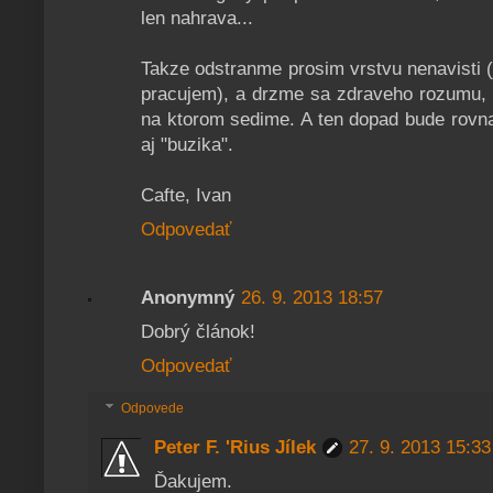
len nahrava...
Takze odstranme prosim vrstvu nenavisti (
pracujem), a drzme sa zdraveho rozumu, l
na ktorom sedime. A ten dopad bude rovnako
aj "buzika".
Cafte, Ivan
Odpovedať
Anonymný
26. 9. 2013 18:57
Dobrý článok!
Odpovedať
Odpovede
Peter F. 'Rius Jílek
27. 9. 2013 15:33
Ďakujem.