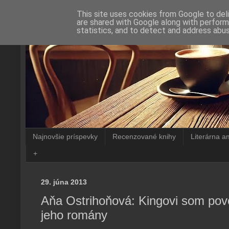
This site uses cookies from Google to deli
are shared with Google along with perform
statistics, and to detect and address abus
Najnovšie príspevky
Recenzované knihy
Literárna a
+
29. júna 2013
Aňa Ostrihoňová: Kingovi som pove
jeho romány