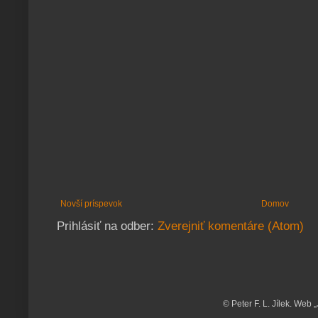
Novší príspevok
Domov
Prihlásiť na odber:
Zverejniť komentáre (Atom)
© Peter F. L. Jílek. Web