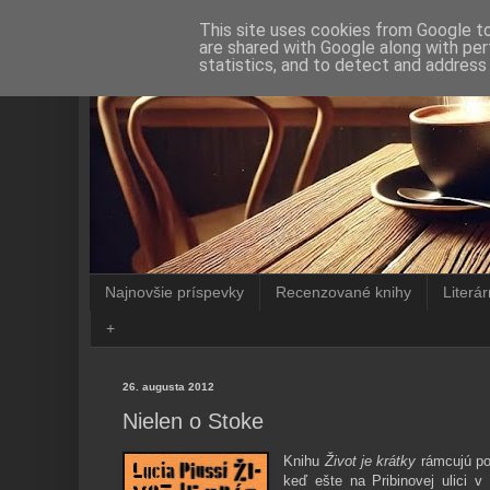
This site uses cookies from Google to 
are shared with Google along with per
statistics, and to detect and address
Najnovšie príspevky
Recenzované knihy
Literá
+
26. augusta 2012
Nielen o Stoke
Knihu
Život je krátky
rámcujú pov
keď ešte na Pribinovej ulici 