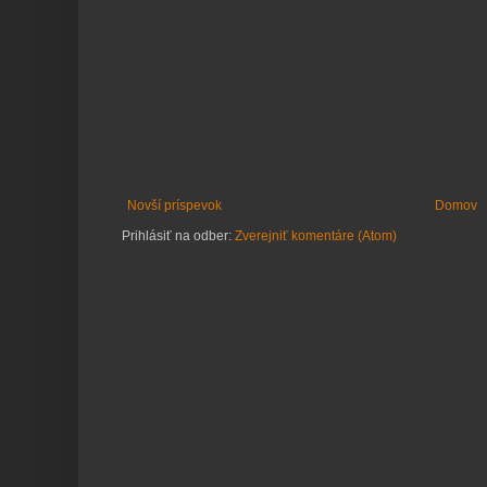
Novší príspevok
Domov
Prihlásiť na odber:
Zverejniť komentáre (Atom)