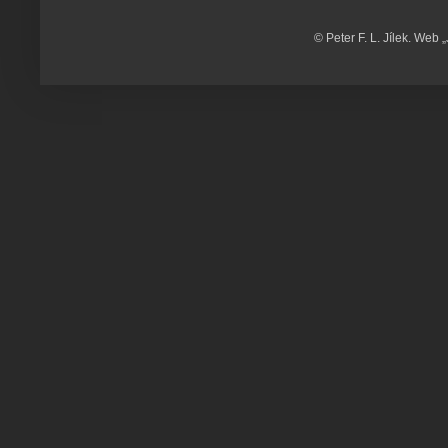
© Peter F. L. Jílek. Web