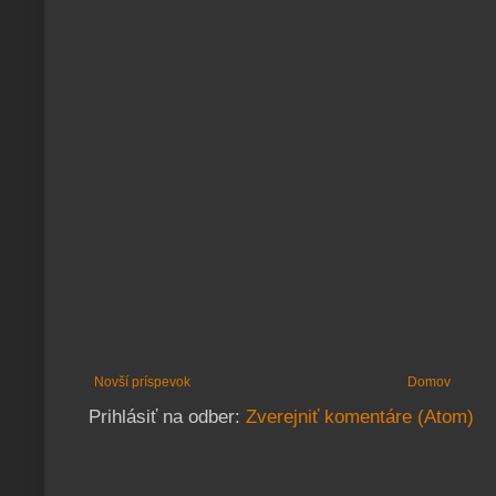
Novší príspevok
Domov
Prihlásiť na odber:
Zverejniť komentáre (Atom)