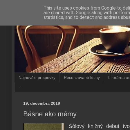
This site uses cookies from Google to deli
are shared with Google along with perform
statistics, and to detect and address abus
Najnovšie príspevky
Recenzované knihy
Literárna a
+
19. decembra 2019
Básne ako mémy
Sólový knižný debut Iv