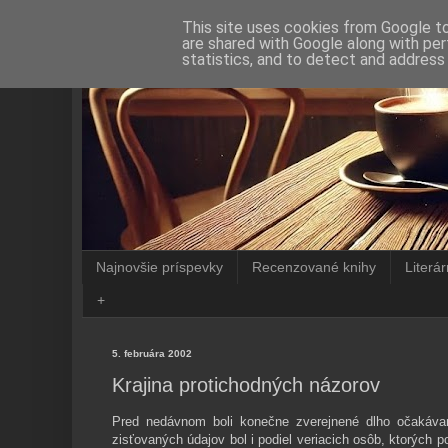
This site uses cookies from Google to 
are shared with Google along with per
statistics, and to detect and address
Najnovšie príspevky
Recenzované knihy
Literá
+
5. februára 2002
Krajina protichodných názorov
Pred nedávnom boli konečne zverejnené dlho očakáva
zisťovaných údajov bol i podiel veriacich osôb, ktorých 