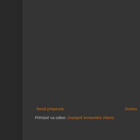
Novší príspevok
Domov
Prihlásiť na odber:
Zverejniť komentáre (Atom)