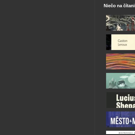
Niečo na čítan