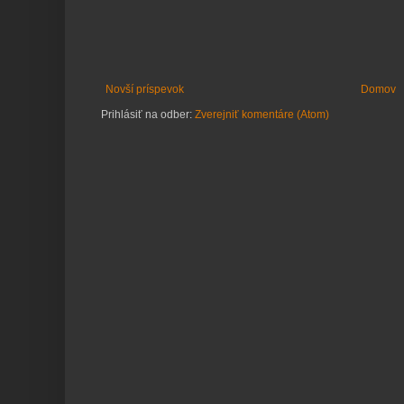
Novší príspevok
Domov
Prihlásiť na odber:
Zverejniť komentáre (Atom)