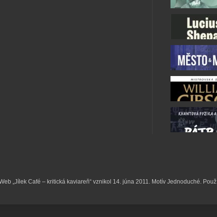
k. Web „Jílek Café – kritická kaviareň“ vznikol 14. júna 2011. Motív Jednoduché. Pou