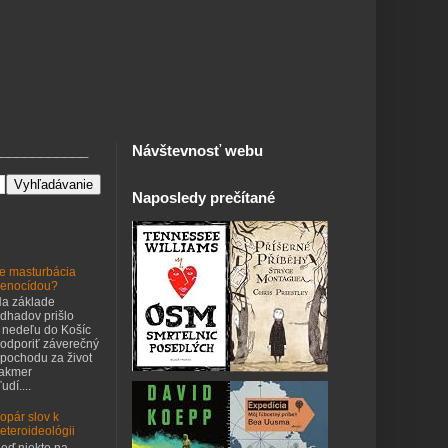
___________
Návštevnosť webu
Naposledy prečítané
e masturbácia
enocídou?
a základe
dhadov prišlo
 nedeľu do Košíc
odporiť záverečný
pochodu za život
takmer
udí....
opár slov k
eteroideológii
eď niekto na