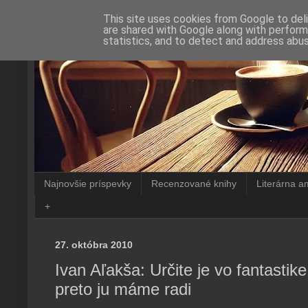
This site uses cookies from Google to deli
are shared with Google along with perform
statistics, and to detect and address abus
Najnovšie príspevky
Recenzované knihy
Literárna a
+
27. októbra 2010
Ivan Aľakša: Určite je vo fantastike
preto ju máme radi