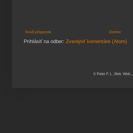
Novší príspevok
Domov
Prihlásiť na odber:
Zverejniť komentáre (Atom)
© Peter F. L. Jílek. Web