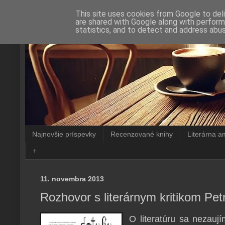
This site uses cookies from Google to deli
are shared with Google along with perform
statistics, and to detect and address abus
Najnovšie príspevky
Recenzované knihy
Literárna a
+
11. novembra 2013
Rozhovor s literárnym kritikom Pet
O literatúru sa nezaují