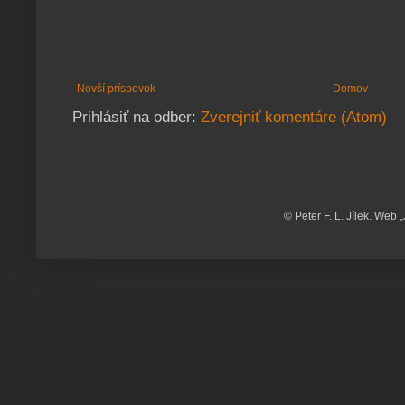
Novší príspevok
Domov
Prihlásiť na odber:
Zverejniť komentáre (Atom)
© Peter F. L. Jílek. Web