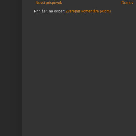
Novší príspevok
Domov
Prihlásiť na odber:
Zverejniť komentáre (Atom)