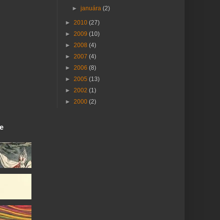
►
januára
(2)
►
2010
(27)
►
2009
(10)
►
2008
(4)
►
2007
(4)
►
2006
(8)
►
2005
(13)
►
2002
(1)
►
2000
(2)
ie