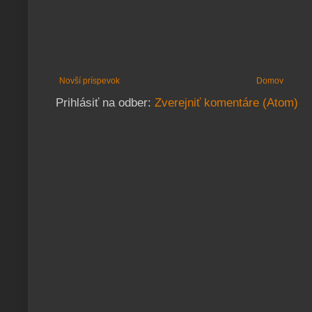
Novší príspevok
Domov
Prihlásiť na odber:
Zverejniť komentáre (Atom)