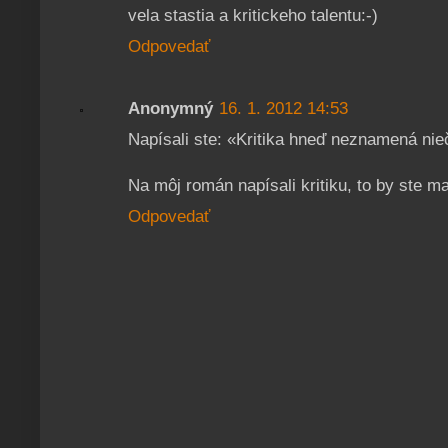
vela stastia a kritickeho talentu:-)
Odpovedať
Anonymný
16. 1. 2012 14:53
Napísali ste: «Kritika hneď neznamená nie
Na môj román napísali kritiku, to by ste ma
Odpovedať