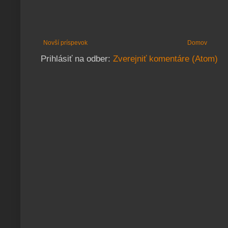
Novší príspevok
Domov
Prihlásiť na odber:
Zverejniť komentáre (Atom)