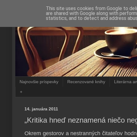
This site uses cookies from Google to deli
are shared with Google along with perform
statistics, and to detect and address abus
Najnovšie príspevky
Recenzované knihy
Literárna a
+
14. januára 2011
„Kritika hneď neznamená niečo ne
Okrem gestorov a nestranných čitateľov hodno