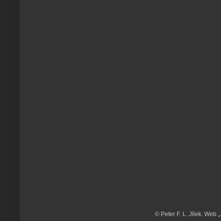
© Peter F. L. Jílek. Web