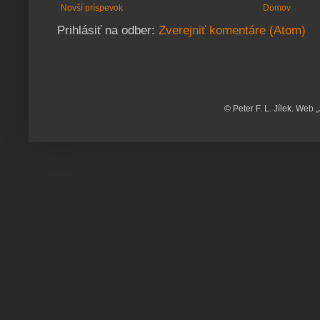
Novší príspevok
Domov
Prihlásiť na odber:
Zverejniť komentáre (Atom)
© Peter F. L. Jílek. Web