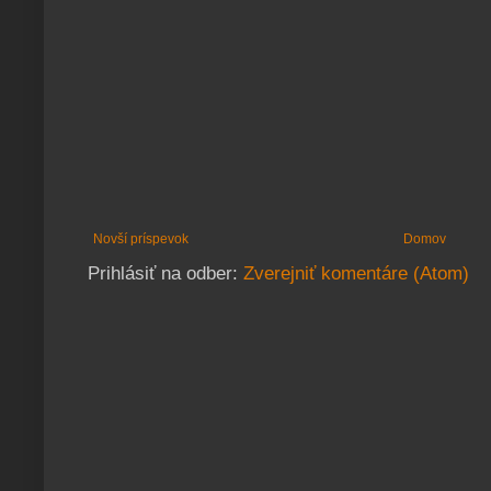
Novší príspevok
Domov
Prihlásiť na odber:
Zverejniť komentáre (Atom)