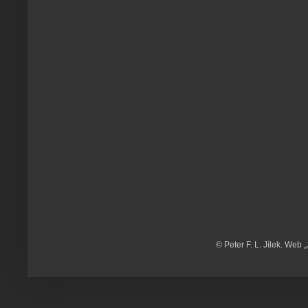
© Peter F. L. Jílek. Web